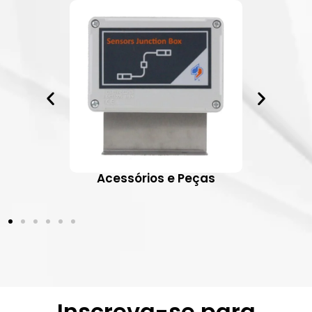
ativos
Acessórios e Peças
Inscreva-se para