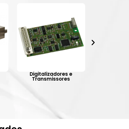
Digitalizadores e
Indic
Transmissores