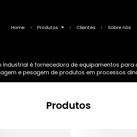
Home
Produtos
Clientes
Sobre nós
o Industrial é fornecedora de equipamentos para
sagem e pesagem de produtos em processos dinâ
Produtos