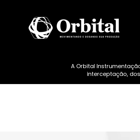
A Orbital Instrumentaçã
interceptação, do