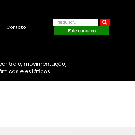
Contato
Fale conosco
 controle, movimentação,
micos e estáticos.