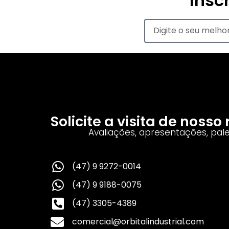
Insc
Solicite a visita de noss
Avaliações, apresentações, pal
(47) 9 9272-0014
(47) 9 9188-0075
(47) 3305-4389
comercial@orbitalindustrial.com