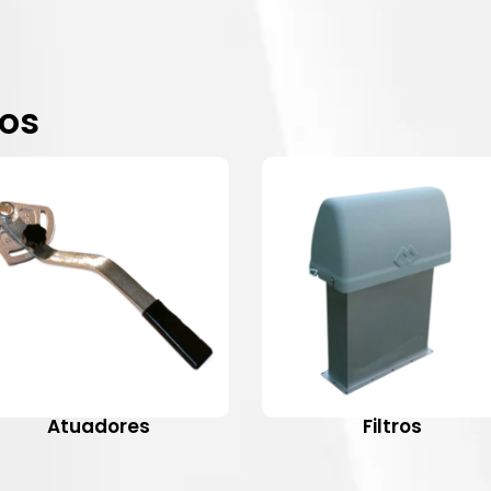
dos
Atuadores
Filtros