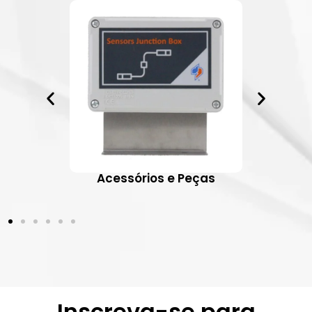
ativos
Acessórios e Peças
Inscreva-se para