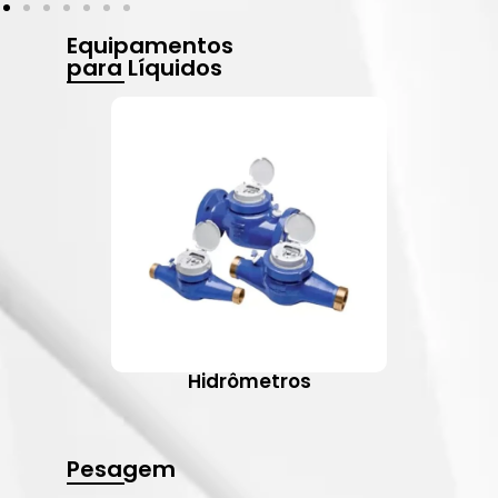
Equipamentos
para Líquidos
Hidrômetros
Pesagem