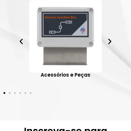
ativos
Acessórios e Peças
Inscreva-se para