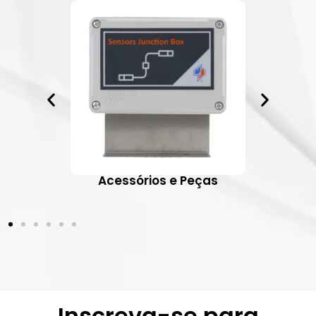
ativos
Acessórios e Peças
Inscreva-se para