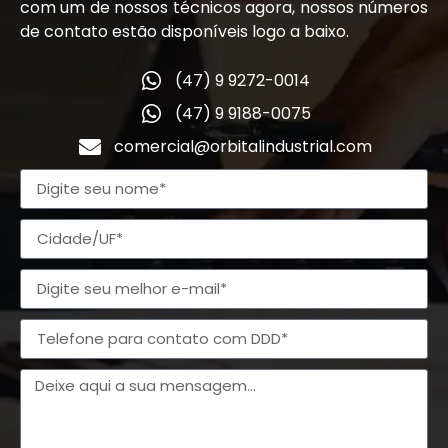
com um de nossos técnicos agora, nossos números
de contato estão disponíveis logo a baixo.
(47) 9 9272-0014
(47) 9 9188-0075
comercial@orbitalindustrial.com