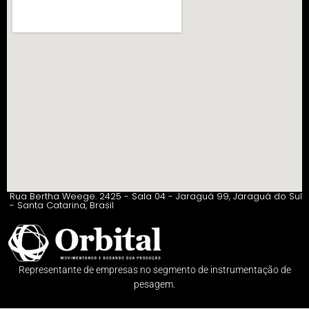
Rua Bertha Weege. 2425 - Sala 04 - Jaraguá 99, Jaraguá do Sul
- Santa Catarina, Brasil
Representante de empresas no segmento de instrumentação de
pesagem.