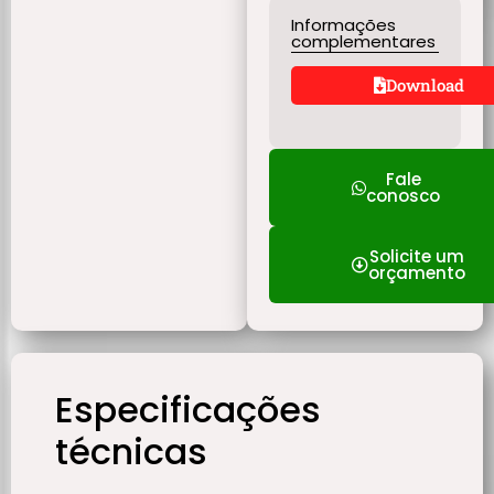
Informações
complementares
Download
Fale
conosco
Solicite um
orçamento
Especificações
técnicas