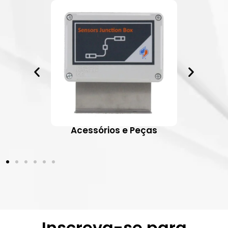
ativos
Acessórios e Peças
Inscreva-se para