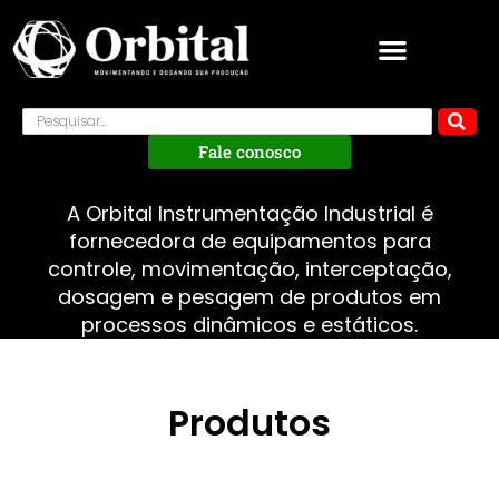
Fale conosco
A Orbital Instrumentação Industrial é
fornecedora de equipamentos para
controle, movimentação, interceptação,
dosagem e pesagem de produtos em
processos dinâmicos e estáticos.
Produtos