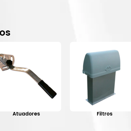
dos
Atuadores
Filtros