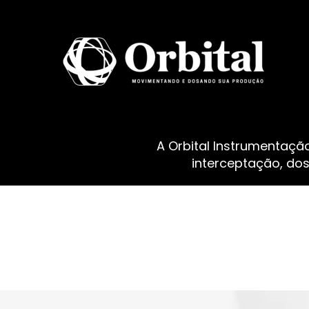
A Orbital Instrumentaçã
interceptação, do