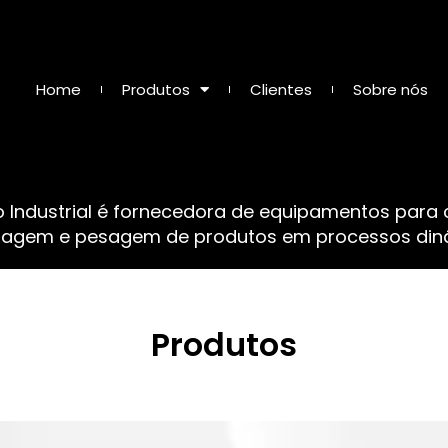
Home
Produtos
Clientes
Sobre nós
o Industrial é fornecedora de equipamentos para
sagem e pesagem de produtos em processos dinâ
Produtos