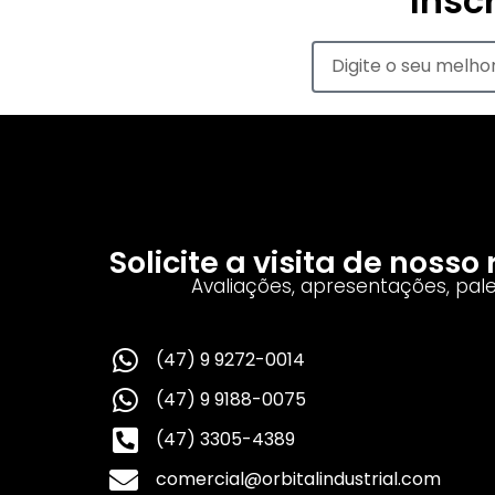
Insc
Solicite a visita de noss
Avaliações, apresentações, pal
(47) 9 9272-0014
(47) 9 9188-0075
(47) 3305-4389
comercial@orbitalindustrial.com