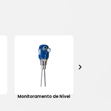
Monitoramento de Nível
Motovib