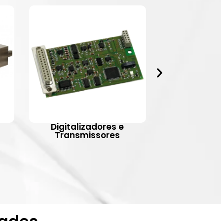
Digitalizadores e
Indic
Transmissores