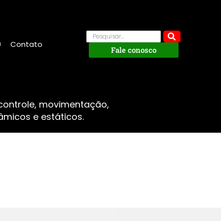
Contato
Fale conosco
 controle, movimentação,
micos e estáticos.