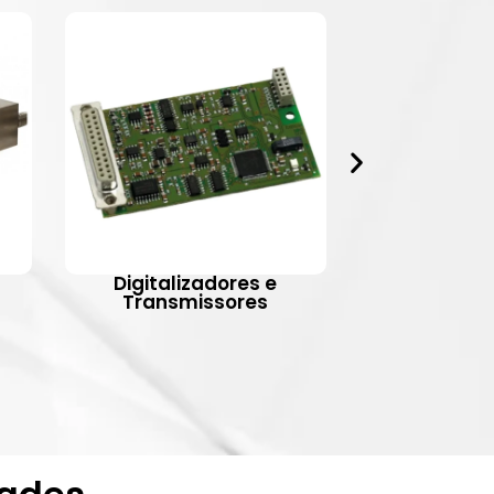
Digitalizadores e
Indic
Transmissores