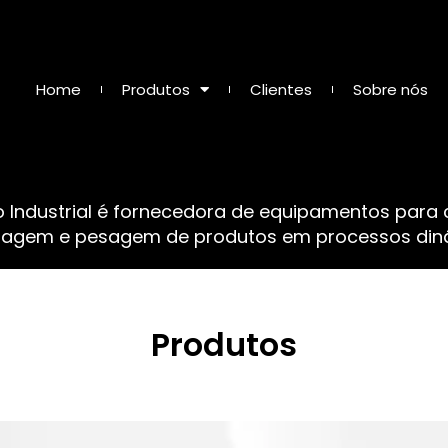
Home
Produtos
Clientes
Sobre nós
o Industrial é fornecedora de equipamentos para
sagem e pesagem de produtos em processos dinâ
Produtos