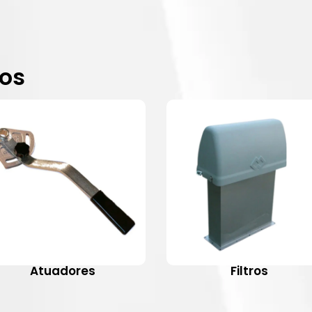
dos
Atuadores
Filtros