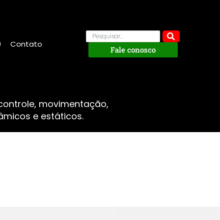
Contato
Fale conosco
 controle, movimentação,
micos e estáticos.