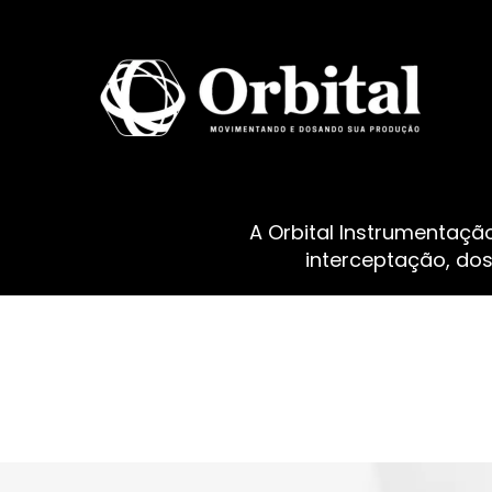
A Orbital Instrumentaçã
interceptação, do