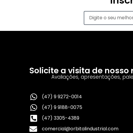
Insc
Solicite a visita de noss
Avaliações, apresentações, pal
(47) 9 9272-0014
(47) 9 9188-0075
(47) 3305-4389
comercial@orbitalindustrial.com