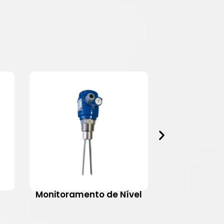
Monitoramento de Nível
Motovib