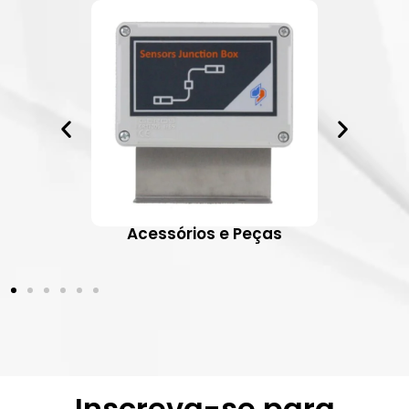
ativos
Acessórios e Peças
Inscreva-se para