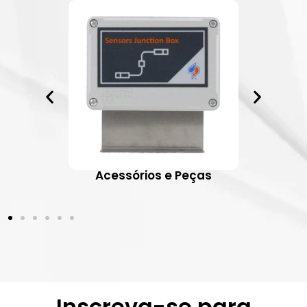
ativos
Acessórios e Peças
Inscreva-se para