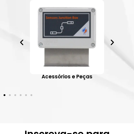
ativos
Acessórios e Peças
Inscreva-se para