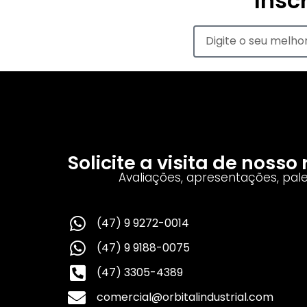
Insc
Solicite a visita de noss
Avaliações, apresentações, pal
(47) 9 9272-0014
(47) 9 9188-0075
(47) 3305-4389
comercial@orbitalindustrial.com