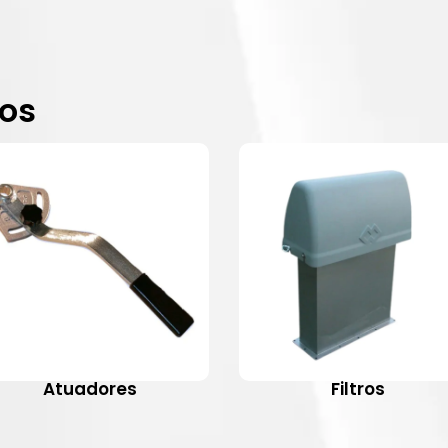
dos
Atuadores
Filtros