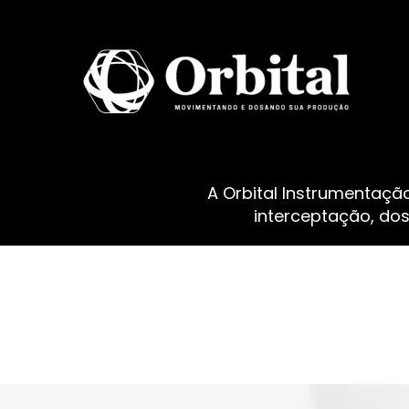
A Orbital Instrumentaçã
interceptação, do