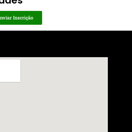
dades
nviar Inscrição