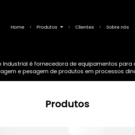
Home
Produtos
Clientes
Sobre nós
o Industrial é fornecedora de equipamentos para
sagem e pesagem de produtos em processos dinâ
Produtos