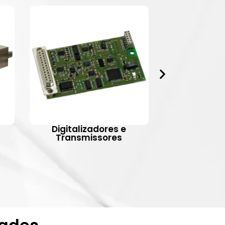
Digitalizadores e
Indic
Transmissores