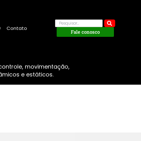
Contato
Fale conosco
 controle, movimentação,
micos e estáticos.