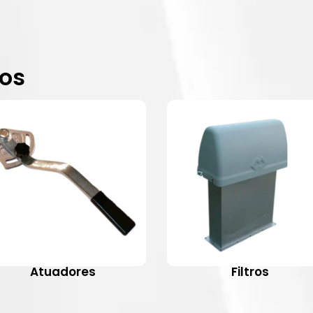
dos
Atuadores
Filtros