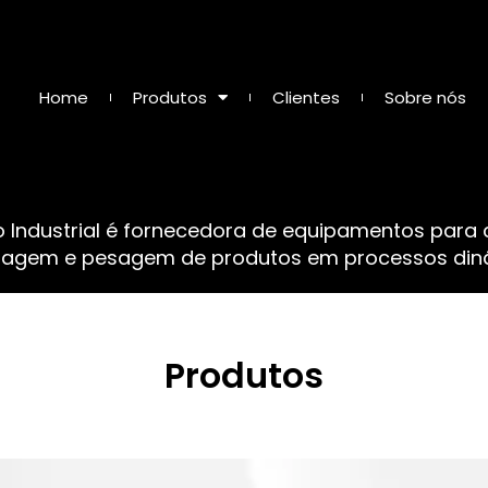
Home
Produtos
Clientes
Sobre nós
o Industrial é fornecedora de equipamentos para
sagem e pesagem de produtos em processos dinâ
Produtos