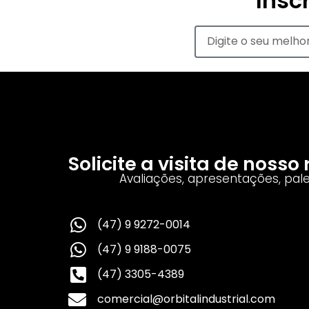
Insc
Solicite a visita de noss
Avaliações, apresentações, pal
(47) 9 9272-0014
(47) 9 9188-0075
(47) 3305-4389
comercial@orbitalindustrial.com