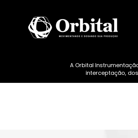
A Orbital Instrumentaçã
interceptação, do