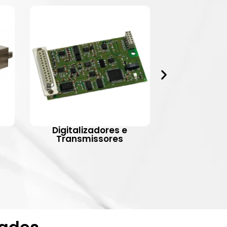
Digitalizadores e
Indic
Transmissores