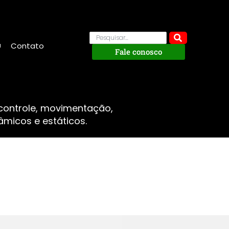
Contato
Fale conosco
 controle, movimentação,
micos e estáticos.