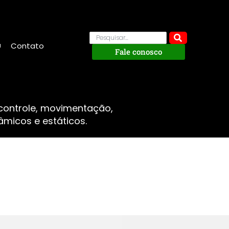
Contato
Fale conosco
 controle, movimentação,
micos e estáticos.