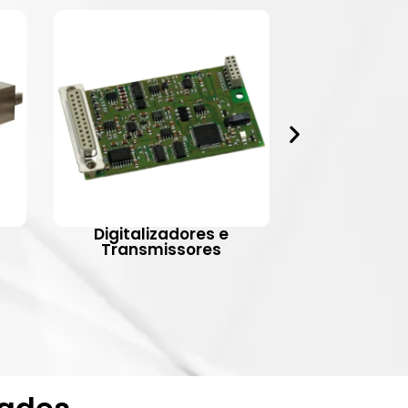
Digitalizadores e
Indic
Transmissores