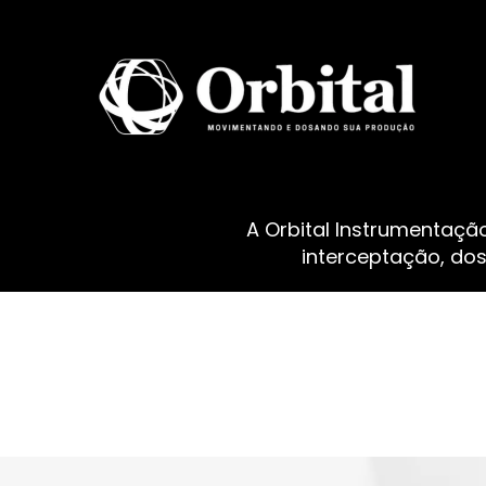
A Orbital Instrumentaçã
interceptação, do