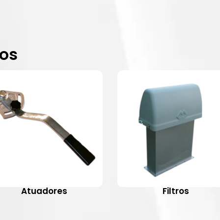
dos
Atuadores
Filtros