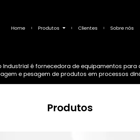
Home
Produtos
Clientes
Sobre nós
o Industrial é fornecedora de equipamentos para
sagem e pesagem de produtos em processos dinâ
Produtos