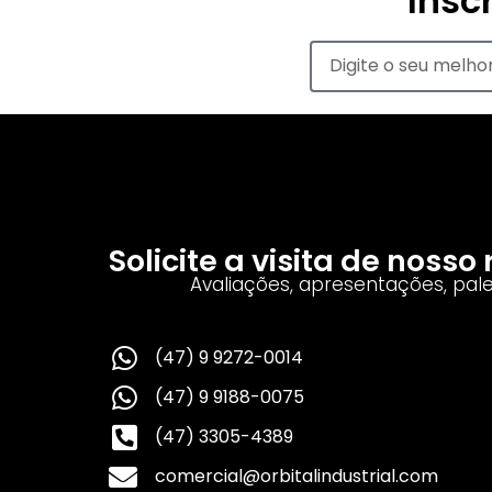
Insc
Solicite a visita de noss
Avaliações, apresentações, pal
(47) 9 9272-0014
(47) 9 9188-0075
(47) 3305-4389
comercial@orbitalindustrial.com