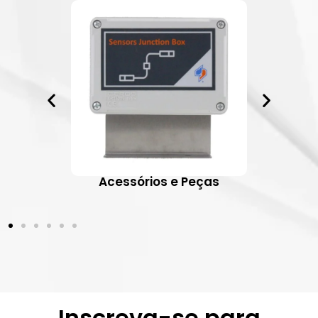
ativos
Acessórios e Peças
Inscreva-se para