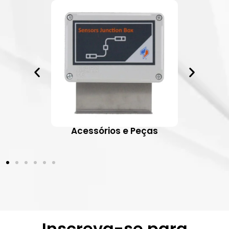
ativos
Acessórios e Peças
Inscreva-se para