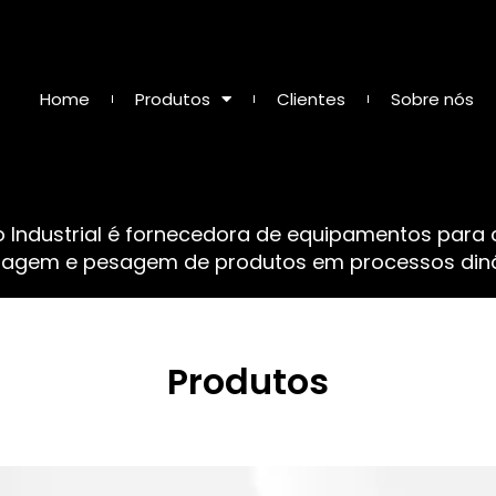
Home
Produtos
Clientes
Sobre nós
o Industrial é fornecedora de equipamentos para
sagem e pesagem de produtos em processos dinâ
Produtos