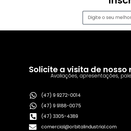
Insc
Solicite a visita de noss
Avaliações, apresentações, pal
(47) 9 9272-0014
(47) 9 9188-0075
(47) 3305-4389
comercial@orbitalindustrial.com