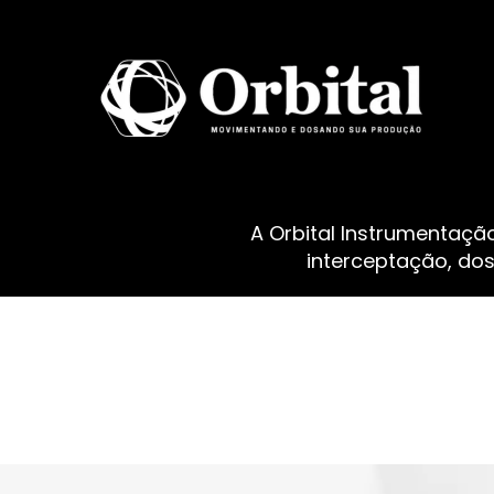
A Orbital Instrumentaçã
interceptação, do