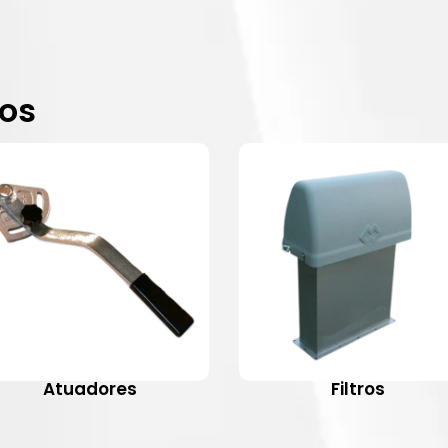
dos
Atuadores
Filtros