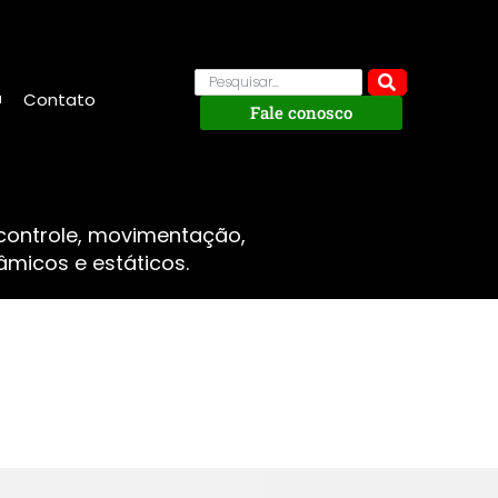
Contato
Fale conosco
 controle, movimentação,
micos e estáticos.