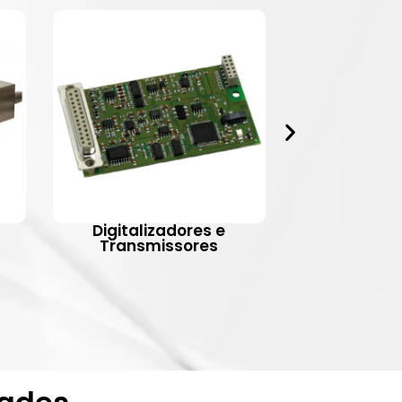
Digitalizadores e
Indic
Transmissores