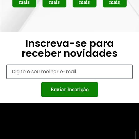
mais
mais
mais
mais
Inscreva-se para
receber novidades
Enviar Inscrição