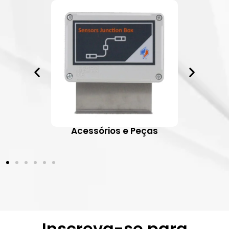
ativos
Acessórios e Peças
Inscreva-se para