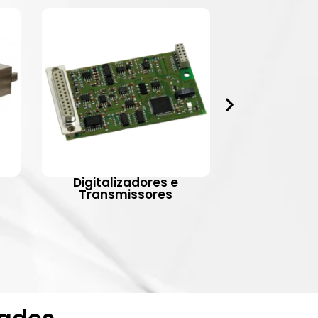
Digitalizadores e
Indic
Transmissores