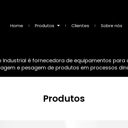
Home
Produtos
Clientes
Sobre nós
o Industrial é fornecedora de equipamentos para
sagem e pesagem de produtos em processos dinâ
Produtos