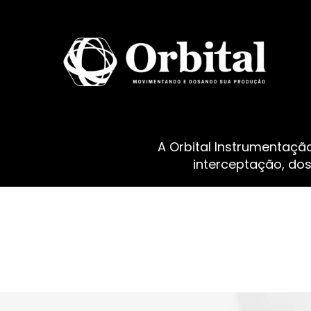
A Orbital Instrumentaçã
interceptação, do