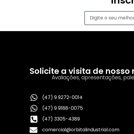
Insc
Solicite a visita de noss
Avaliações, apresentações, pal
(47) 9 9272-0014
(47) 9 9188-0075
(47) 3305-4389
comercial@orbitalindustrial.com