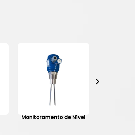
Monitoramento de Nível
Motovib