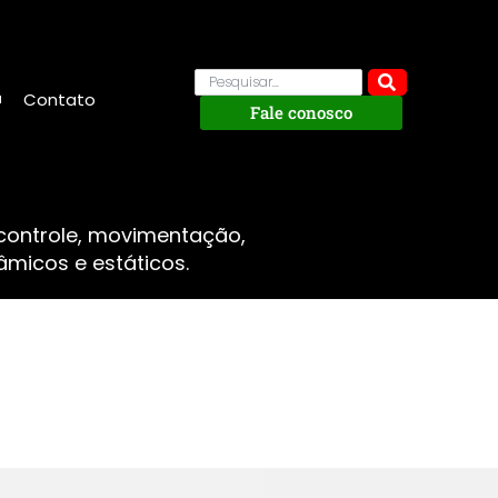
Contato
Fale conosco
 controle, movimentação,
micos e estáticos.