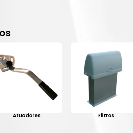
dos
Atuadores
Filtros