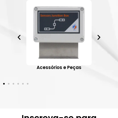
ativos
Acessórios e Peças
Inscreva-se para