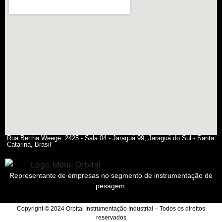
Rua Bertha Weege. 2425 - Sala 04 - Jaraguá 99, Jaraguá do Sul - Santa
Catarina, Brasil
Representante de empresas no segmento de instrumentação de
pesagem.
Copyright © 2024 Orbital Instrumentação Industrial – Todos os direitos
reservados