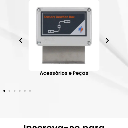
ativos
Acessórios e Peças
Inscreva-se para