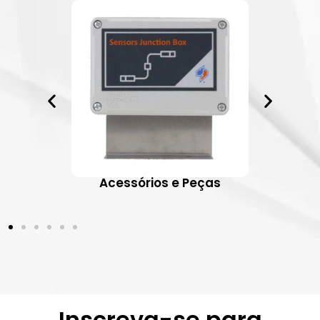
ativos
Acessórios e Peças
Inscreva-se para