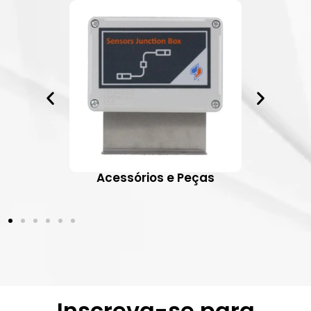
ativos
Acessórios e Peças
Inscreva-se para