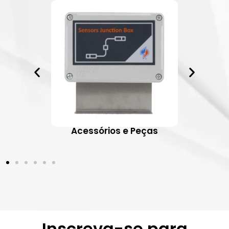
ativos
Acessórios e Peças
Inscreva-se para