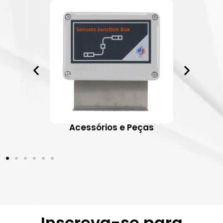
ativos
Acessórios e Peças
Inscreva-se para