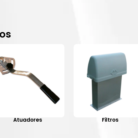
dos
Atuadores
Filtros