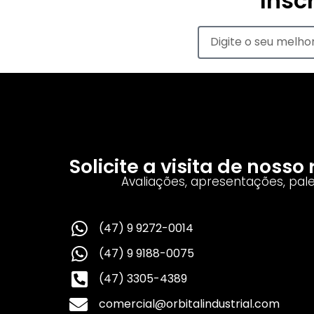
Insc
Solicite a visita de noss
Avaliações, apresentações, pal
(47) 9 9272-0014
(47) 9 9188-0075
(47) 3305-4389
comercial@orbitalindustrial.com