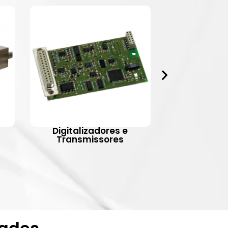
Digitalizadores e
Indic
Transmissores