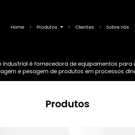
Home
Produtos
Clientes
Sobre nós
o Industrial é fornecedora de equipamentos para
sagem e pesagem de produtos em processos dinâ
Produtos