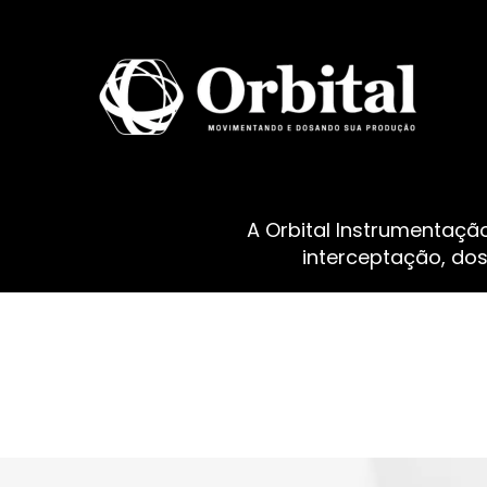
A Orbital Instrumentaçã
interceptação, do