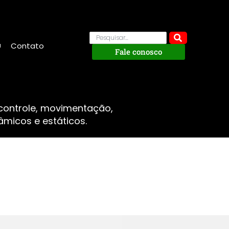
Contato
Fale conosco
 controle, movimentação,
micos e estáticos.