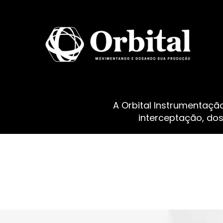
A Orbital Instrumentaçã
interceptação, do