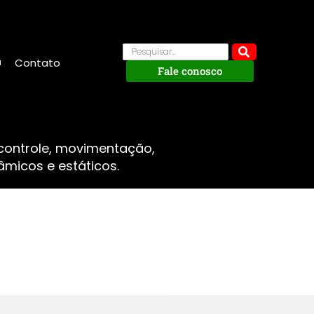
Contato
Fale conosco
 controle, movimentação,
micos e estáticos.