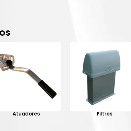
dos
Atuadores
Filtros