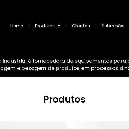
Home
Produtos
Clientes
Sobre nós
o Industrial é fornecedora de equipamentos para
sagem e pesagem de produtos em processos dinâ
Produtos