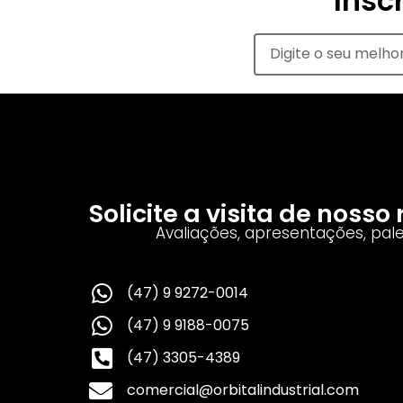
Insc
Solicite a visita de noss
Avaliações, apresentações, pal
(47) 9 9272-0014
(47) 9 9188-0075
(47) 3305-4389
comercial@orbitalindustrial.com