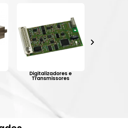
Digitalizadores e
Indic
Transmissores