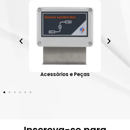
ativos
Acessórios e Peças
Inscreva-se para