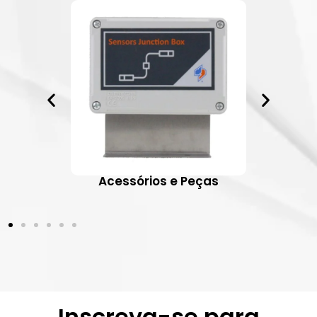
ativos
Acessórios e Peças
Inscreva-se para