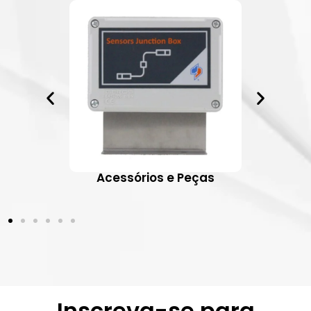
ativos
Acessórios e Peças
Inscreva-se para